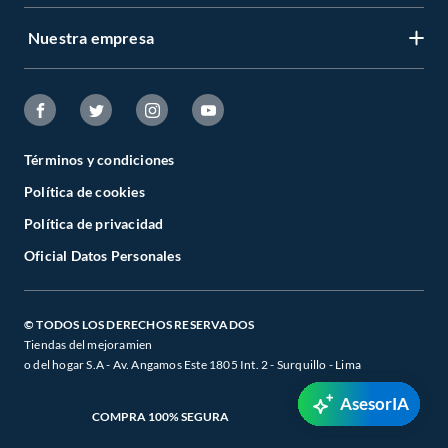
Nuestra empresa
Términos y condiciones
Política de cookies
Política de privacidad
Oficial Datos Personales
© TODOS LOS DERECHOS RESERVADOS
Tiendas del mejoramien
o del hogar S.A - Av. Angamos Este 1805 Int. 2 - Surquillo - Lima
AsesorIA
COMPRA 100% SEGURA