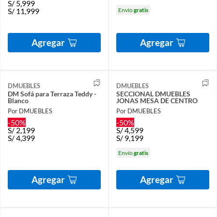
S/
5,999
S/
11,999
Envío
gratis
Agregar
Agregar
DMUEBLES
DMUEBLES
DM Sofá para Terraza Teddy -
SECCIONAL DMUEBLES
Blanco
JONAS MESA DE CENTRO
Por DMUEBLES
Por DMUEBLES
-50%
-50%
S/
2,199
S/
4,599
S/
4,399
S/
9,199
Envío
gratis
Agregar
Agregar