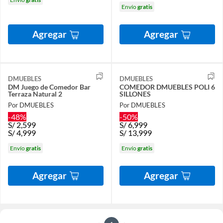
Envío
gratis
Agregar
Agregar
DMUEBLES
DMUEBLES
DM Juego de Comedor Bar
COMEDOR DMUEBLES POLI 6
Terraza Natural 2
SILLONES
Por DMUEBLES
Por DMUEBLES
-48%
-50%
S/
2,599
S/
6,999
S/
4,999
S/
13,999
Envío
gratis
Envío
gratis
Agregar
Agregar