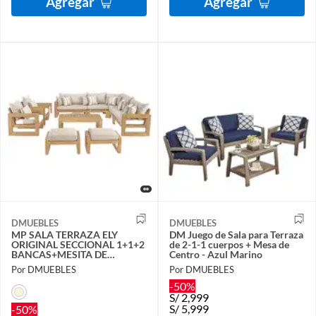
Agregar
Agregar
DMUEBLES
DMUEBLES
MP SALA TERRAZA ELY
DM Juego de Sala para Terraza
ORIGINAL SECCIONAL 1+1+2
de 2-1-1 cuerpos + Mesa de
BANCAS+MESITA DE
Centro - Azul Marino
CENTRO BEIGE
Por DMUEBLES
Por DMUEBLES
-50%
S/
2,999
S/
5,999
-50%