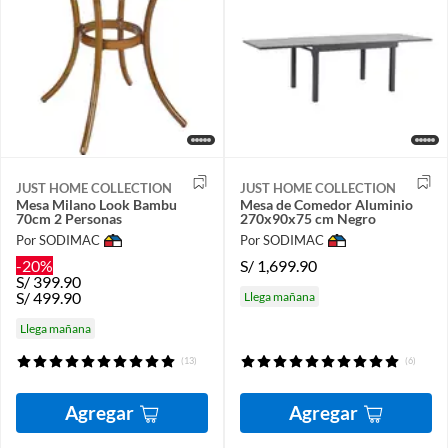
JUST HOME COLLECTION
JUST HOME COLLECTION
Mesa Milano Look Bambu
Mesa de Comedor Aluminio
70cm 2 Personas
270x90x75 cm Negro
Por SODIMAC
Por SODIMAC
-20%
S/
1,699.90
S/
399.90
S/
499.90
Llega mañana
Llega mañana
(13)
(6)
Agregar
Agregar