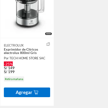
ELECTROLUX
Exprimidor de Citricos
electrolux 800ml Gris
Por TECH HOME STORE SAC
-25%
S/
149
S/
199
Retira mañana
Agregar