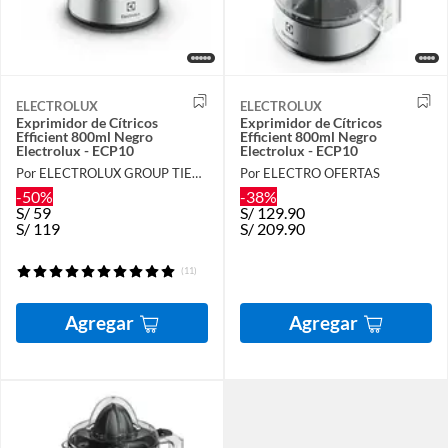
ELECTROLUX
ELECTROLUX
Exprimidor de Cítricos
Exprimidor de Cítricos
Efficient 800ml Negro
Efficient 800ml Negro
Electrolux - ECP10
Electrolux - ECP10
Por ELECTROLUX GROUP TIENDA OFICIAL
Por ELECTRO OFERTAS
-50%
-38%
S/
59
S/
129.90
S/
119
S/
209.90
(11)
Agregar
Agregar