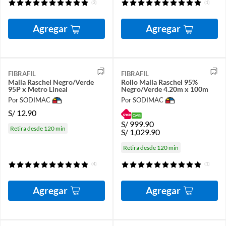
(3)
(1)
Agregar
Agregar
FIBRAFIL
FIBRAFIL
Malla Raschel Negro/Verde
Rollo Malla Raschel 95%
95P x Metro Lineal
Negro/Verde 4.20m x 100m
Por SODIMAC
Por SODIMAC
S/
12.90
S/
999.90
Retira desde 120 min
S/
1,029.90
Retira desde 120 min
(4)
(1)
Agregar
Agregar