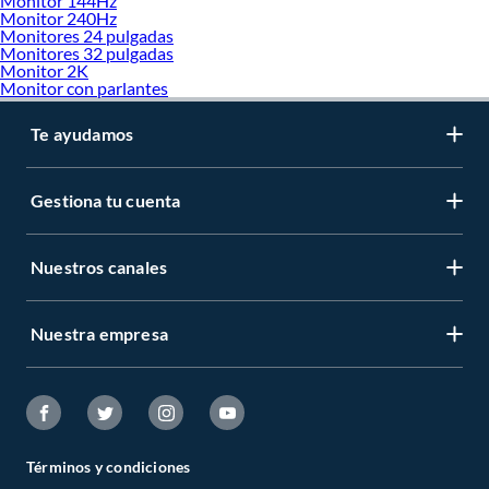
Monitor 144Hz
Monitor 240Hz
Monitores 24 pulgadas
Monitores 32 pulgadas
Monitor 2K
Monitor con parlantes
Te ayudamos
Gestiona tu cuenta
Nuestros canales
Nuestra empresa
Términos y condiciones