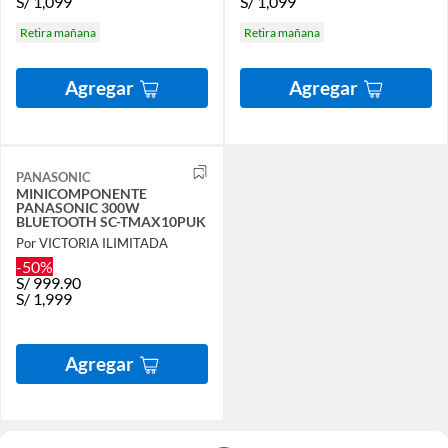
S/
1,099
S/
1,099
Retira mañana
Retira mañana
Agregar
Agregar
PANASONIC
MINICOMPONENTE
PANASONIC 300W
BLUETOOTH SC-TMAX10PUK
Por VICTORIA ILIMITADA
-50%
S/
999.90
S/
1,999
Agregar