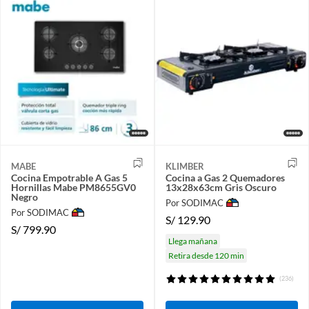
MABE
KLIMBER
Cocina Empotrable A Gas 5
Cocina a Gas 2 Quemadores
Hornillas Mabe PM8655GV0
13x28x63cm Gris Oscuro
Negro
Por SODIMAC
Por SODIMAC
S/
129.90
S/
799.90
Llega mañana
Retira desde 120 min
(236)