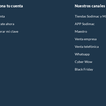
ona tu cuenta
Nuestros canales
nta
Tiendas Sodimac y M
rate ahora
APP Sodimac
rar mi clave
Maestro
Venta empresa
Venta telefónica
Whatsapp
Cyber Wow
Black Friday