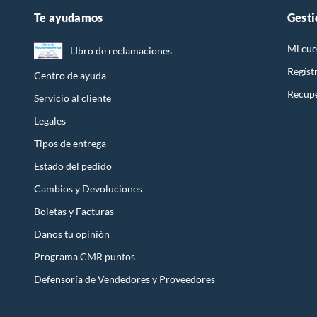
Te ayudamos
Gesti
Mi cue
LIbro de reclamaciones
Regíst
Centro de ayuda
Recupe
Servicio al cliente
Legales
Tipos de entrega
Estado del pedido
Cambios y Devoluciones
Boletas y Facturas
Danos tu opinión
Programa CMR puntos
Defensoría de Vendedores y Proveedores