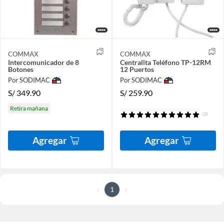
COMMAX
COMMAX
Intercomunicador de 8
Centralita Teléfono TP-12RM
Botones
12 Puertos
Por SODIMAC
Por SODIMAC
S/
349.90
S/
259.90
Retira mañana
(2)
Agregar
Agregar
1