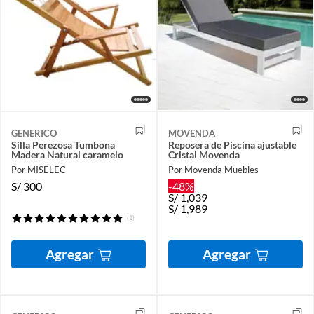
GENERICO
MOVENDA
Silla Perezosa Tumbona
Reposera de Piscina ajustable
Madera Natural caramelo
Cristal Movenda
Por MISELEC
Por Movenda Muebles
S/
300
-48%
S/
1,039
S/
1,989
(1)
Agregar
Agregar