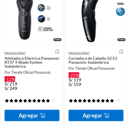
PANASONIC
PANASONIC
Afeitadora Eléctrica Panasonic
Cortadora de Cabello GC53
RT37 3-Blade System
Panasonic Inalámbrica
Inalámbrica
Por Tienda Oficial Panasonic
Por Tienda Oficial Panasonic
-25%
-12%
S/
119
S/
219
S/
159
S/
249
(5)
(12)
Agregar
Agregar