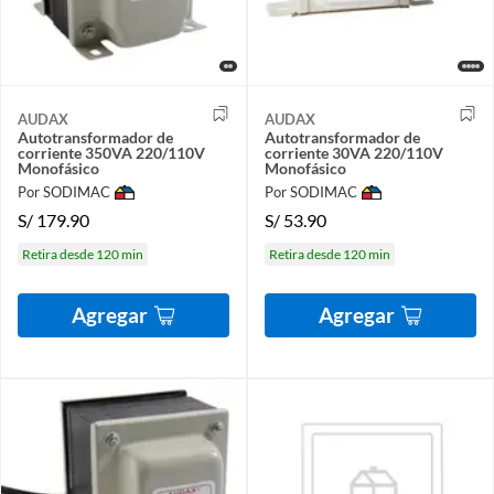
AUDAX
AUDAX
Autotransformador de
Autotransformador de
corriente 350VA 220/110V
corriente 30VA 220/110V
Monofásico
Monofásico
Por SODIMAC
Por SODIMAC
S/
179.90
S/
53.90
Retira desde 120 min
Retira desde 120 min
Agregar
Agregar