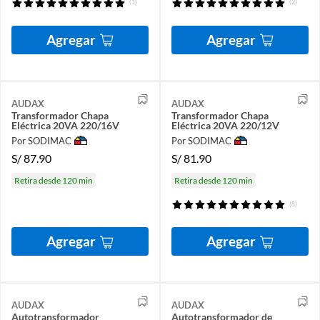
(1)
(2)
Agregar
Agregar
AUDAX
AUDAX
Transformador Chapa
Transformador Chapa
Eléctrica 20VA 220/16V
Eléctrica 20VA 220/12V
Por SODIMAC
Por SODIMAC
S/
87.90
S/
81.90
Retira desde 120 min
Retira desde 120 min
(8)
Agregar
Agregar
AUDAX
AUDAX
Autotransformador
Autotransformador de