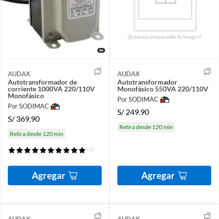
AUDAX
AUDAX
Autotransformador de
Autotransformador
corriente 1000VA 220/110V
Monofásico 550VA 220/110V
Monofásico
Por SODIMAC
Por SODIMAC
S/
249.90
S/
369.90
Retira desde 120 min
Retira desde 120 min
(1)
Agregar
Agregar
AUDAX
AUDAX