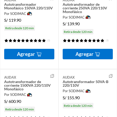
Autotransformador
Autotransformador de
Monofásico 150VA 220/110V
corriente 250VA 220/110V
Monofásico
Por SODIMAC
Por SODIMAC
S/
119.90
S/
139.90
Retira desde 120 min
Retira desde 120 min
(1)
(3)
Agregar
Agregar
AUDAX
AUDAX
Autotransformador de
Autotransformador 50VA-B
corriente 1500VA 220/110V
220/110V
Monofásico
Por SODIMAC
Por SODIMAC
S/
155.90
S/
600.90
Retira desde 120 min
Retira desde 120 min