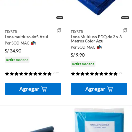
FIXSER
FIXSER
Lona multiuso 4x5 Azul
Lona Multiuso PDQ de 2 x 3
Metros Color Azul
Por SODIMAC
Por SODIMAC
S/
34.90
S/
9.90
Retira mañana
Retira mañana
(132)
(5)
Agregar
Agregar