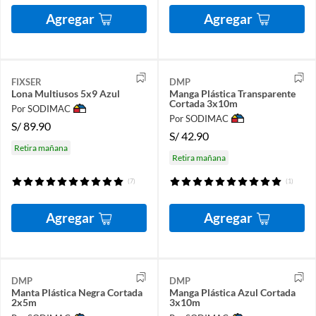
Agregar
Agregar
FIXSER
DMP
Lona Multiusos 5x9 Azul
Manga Plástica Transparente
Cortada 3x10m
Por SODIMAC
Por SODIMAC
S/
89.90
S/
42.90
Retira mañana
Retira mañana
(7)
(1)
Agregar
Agregar
DMP
DMP
Manta Plástica Negra Cortada
Manga Plástica Azul Cortada
2x5m
3x10m