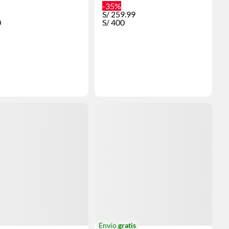
-35%
S/
259.99
0
S/
400
Envío
gratis