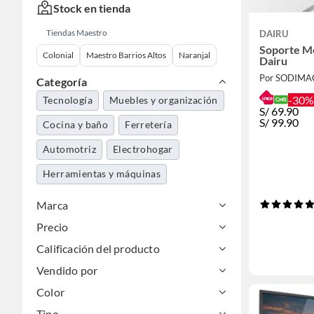
Stock en tienda
Tiendas Maestro
DAIRU
Soporte Mo
Colonial
Maestro Barrios Altos
Naranjal
Dairu
Por SODIMA
Categoría
-30%
Tecnología
Muebles y organización
S/
69.90
S/
99.90
Cocina y baño
Ferretería
Automotriz
Electrohogar
Herramientas y máquinas
Marca
Precio
Calificación del producto
Vendido por
Color
Tipo