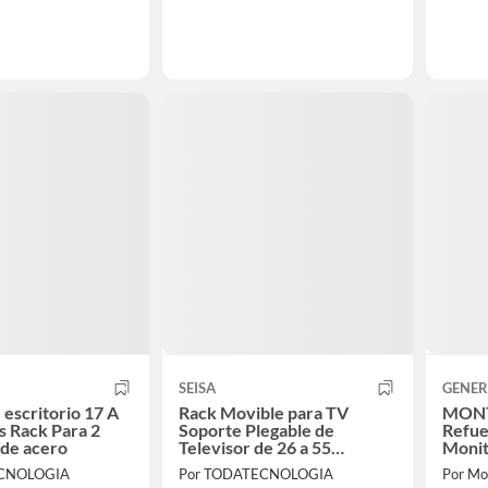
SEISA
GENER
 escritorio 17 A
Rack Movible para TV
MONT
s Rack Para 2
Soporte Plegable de
Refue
de acero
Televisor de 26 a 55
Pulgadas
ECNOLOGIA
Por TODATECNOLOGIA
Por Mo