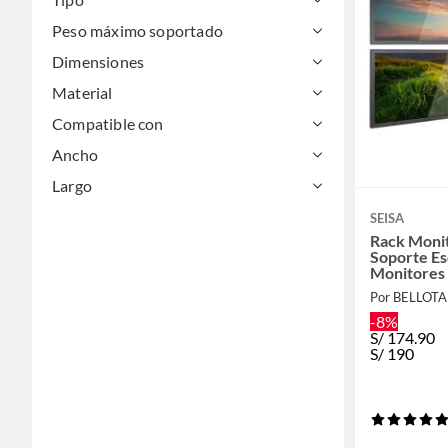
Peso máximo soportado
Dimensiones
Material
Compatible con
Ancho
Largo
SEISA
Rack Monit
Soporte Es
Monitores 
-8%
S/
174.90
S/
190