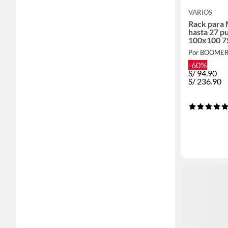
VARIOS
Rack para 
hasta 27 pu
100x100 7
Por BOOME
-60%
S/
94.90
S/
236.90