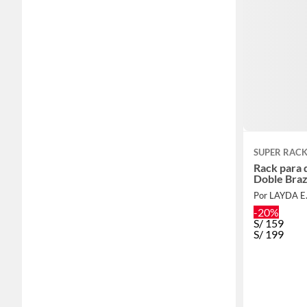
SUPER RAC
Rack para 
Doble Braz
Por LAYDA E.
-20%
S/
159
S/
199