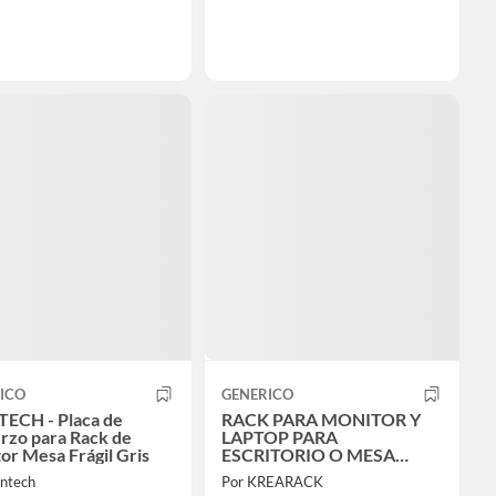
ICO
GENERICO
ECH - Placa de
RACK PARA MONITOR Y
rzo para Rack de
LAPTOP PARA
Monitor Mesa Frágil Gris
ESCRITORIO O MESA
NEGRO
ntech
Por KREARACK