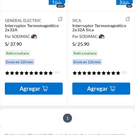
GENERAL ELECTRIC
SICA
Interruptor Termomagnético
Interruptor Termomagnético
2x32A
2x32A Sica
Por SODIMAC
Por SODIMAC
S/
37.90
S/
25.90
Retira mañana
Retira mañana
Envío en 120 min
Envío en 120 min
(11)
(27)
Agregar
Agregar
1