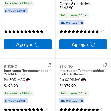
Desde 6 unidades
Retira desde 120 min
S/
43.90
Envío en 120 min
Retira desde 120 min
Envío en 120 min
(3)
(47)
Agregar
Agregar
BTICINO
BTICINO
Interruptor Termomagnético
Interruptor Termomagnético
2x63A Bticino
3x100A Bticino
Por SODIMAC
Por SODIMAC
S/
93.90
S/
379.90
Retira desde 120 min
Retira desde 120 min
Envío en 120 min
Envío en 120 min
(9)
(2)