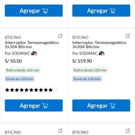
Agregar
Agregar
BTICINO
BTICINO
Interruptor Termomagnético
Interruptor Termomagnético
2x10A Bticino
3x20A Bticino
Por SODIMAC
Por SODIMAC
S/
50.50
S/
159.90
Retira desde 120 min
Retira desde 120 min
Envío en 120 min
Envío en 120 min
(7)
Agregar
Agregar
BTICINO
BTICINO