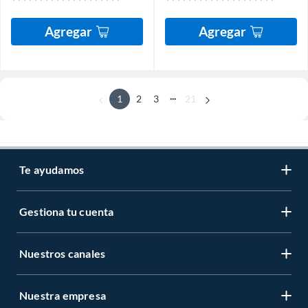
Agregar
Agregar
...
1
2
3
21
Te ayudamos
Gestiona tu cuenta
Nuestros canales
Nuestra empresa