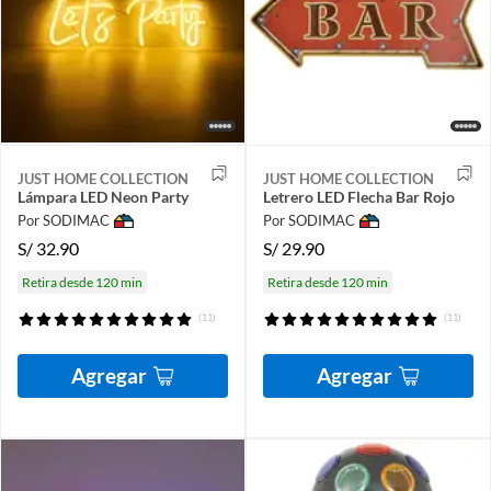
JUST HOME COLLECTION
JUST HOME COLLECTION
Lámpara LED Neon Party
Letrero LED Flecha Bar Rojo
Por SODIMAC
Por SODIMAC
S/
32.90
S/
29.90
Retira desde 120 min
Retira desde 120 min
(11)
(11)
Agregar
Agregar