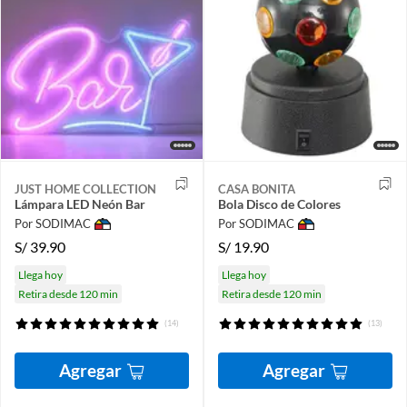
JUST HOME COLLECTION
CASA BONITA
Lámpara LED Neón Bar
Bola Disco de Colores
Por SODIMAC
Por SODIMAC
S/
39.90
S/
19.90
Llega hoy
Llega hoy
Retira desde 120 min
Retira desde 120 min
(14)
(13)
Agregar
Agregar