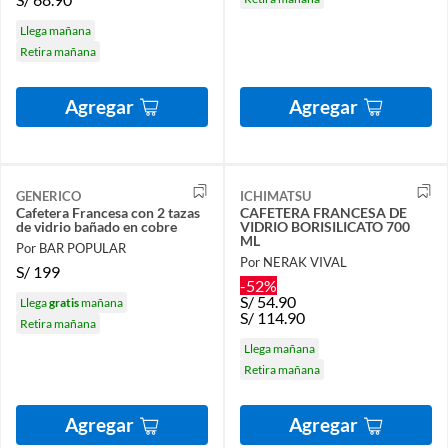
Llega mañana
Retira mañana
Agregar
Agregar
GENERICO
ICHIMATSU
Cafetera Francesa con 2 tazas
CAFETERA FRANCESA DE
de vidrio bañado en cobre
VIDRIO BORISILICATO 700
ML
Por BAR POPULAR
Por NERAK VIVAL
S/
199
-52%
S/
54.90
Llega
gratis
mañana
S/
114.90
Retira mañana
Llega mañana
Retira mañana
Agregar
Agregar