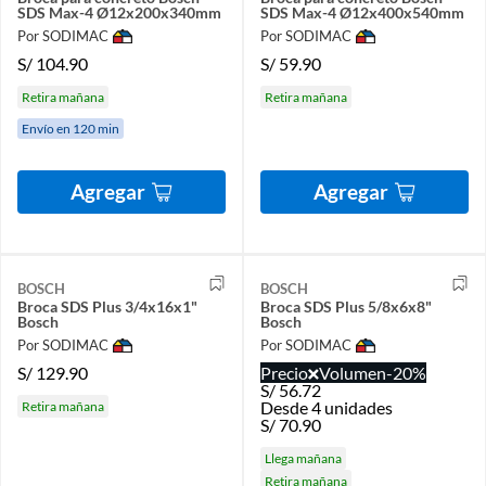
SDS Max-4 Ø12x200x340mm
SDS Max-4 Ø12x400x540mm
Por SODIMAC
Por SODIMAC
S/
104.90
S/
59.90
Retira mañana
Retira mañana
Envío en 120 min
Agregar
Agregar
BOSCH
BOSCH
Broca SDS Plus 3/4x16x1"
Broca SDS Plus 5/8x6x8"
Bosch
Bosch
Por SODIMAC
Por SODIMAC
S/
129.90
Precio
Volumen
-20%
S/
56.72
Desde 4 unidades
Retira mañana
S/
70.90
Llega mañana
Retira mañana