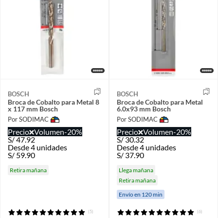
BOSCH
BOSCH
Broca de Cobalto para Metal 8
Broca de Cobalto para Metal
x 117 mm Bosch
6.0x93 mm Bosch
Por SODIMAC
Por SODIMAC
Precio
Volumen
-20%
Precio
Volumen
-20%
S/
47.92
S/
30.32
Desde 4 unidades
Desde 4 unidades
S/
59.90
S/
37.90
Retira mañana
Llega mañana
Retira mañana
Envío en 120 min
(5)
(6)