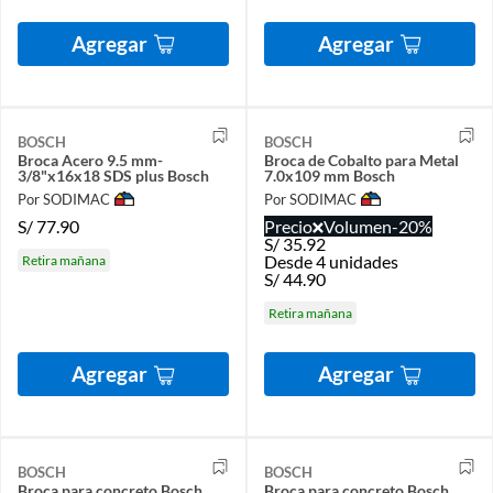
Agregar
Agregar
BOSCH
BOSCH
Broca Acero 9.5 mm-
Broca de Cobalto para Metal
3/8"x16x18 SDS plus Bosch
7.0x109 mm Bosch
Por SODIMAC
Por SODIMAC
S/
77.90
Precio
Volumen
-20%
S/
35.92
Desde 4 unidades
Retira mañana
S/
44.90
Retira mañana
Agregar
Agregar
BOSCH
BOSCH
Broca para concreto Bosch
Broca para concreto Bosch