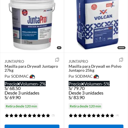
JUNTAPRO
JUNTAPRO
Masilla para Drywall Juntapro
Masilla para Drywall en Polvo
27kg
Juntapro 25kg
Por SODIMAC
Por SODIMAC
Precio
Volumen
-2%
Precio
Volumen
-5%
S/
68.50
S/
79.70
Desde 3 unidades
Desde 3 unidades
S/
69.90
S/
83.90
Retira desde 120 min
Retira desde 120 min
(5)
(4)