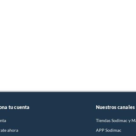
ona tu cuenta
Nuestros canales
nta
Tiendas Sodimac y M
rate ahora
APP Sodimac