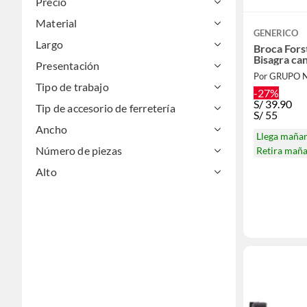
Precio
Material
GENERICO
Largo
Broca Fors
Bisagra ca
Presentación
Por GRUPO 
Tipo de trabajo
-27%
S/
39.90
Tip de accesorio de ferretería
S/
55
Ancho
Llega maña
Número de piezas
Retira mañ
Alto