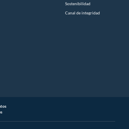
Sostenibilidad
Canal de integridad
atos
es