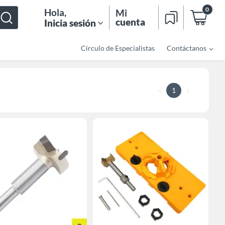
0
Hola
,
Mi
cuenta
Inicia sesión
Círculo de Especialistas
Contáctanos
1