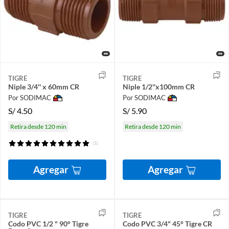
TIGRE
TIGRE
Niple 3/4'' x 60mm CR
Niple 1/2''x100mm CR
Por SODIMAC
Por SODIMAC
S/
4.50
S/
5.90
Retira desde 120 min
Retira desde 120 min
(1)
Agregar
Agregar
TIGRE
TIGRE
Codo PVC 1/2 " 90° Tigre
Codo PVC 3/4" 45° Tigre CR