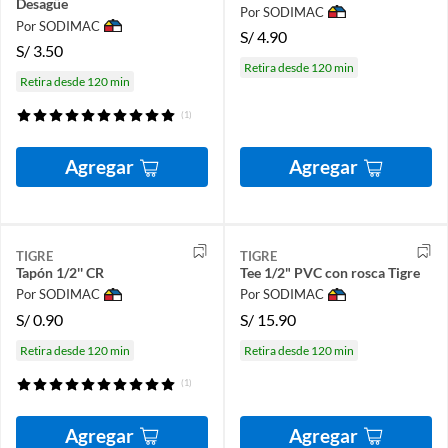
Desagüe
Por SODIMAC
Por SODIMAC
S/
4.90
S/
3.50
Retira desde 120 min
Retira desde 120 min
(1)
Agregar
Agregar
TIGRE
TIGRE
Tapón 1/2'' CR
Tee 1/2" PVC con rosca Tigre
Por SODIMAC
Por SODIMAC
S/
0.90
S/
15.90
Retira desde 120 min
Retira desde 120 min
(1)
Agregar
Agregar