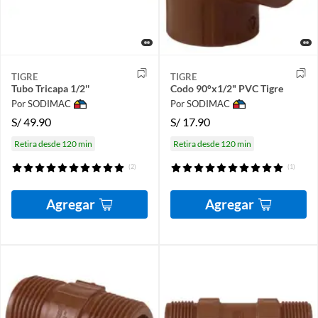
TIGRE
TIGRE
Tubo Tricapa 1/2''
Codo 90°x1/2" PVC Tigre
Por SODIMAC
Por SODIMAC
S/
49.90
S/
17.90
Retira desde 120 min
Retira desde 120 min
(2)
(1)
Agregar
Agregar