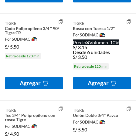
TIGRE
TIGRE
Codo Polipropileno 3/4 " 90°
Rosca con Tuerca 1/2''
Tigre CR
Por SODIMAC
Por SODIMAC
Precio
Volumen
-10%
S/
5.50
S/
3.15
Desde 6 unidades
Retira desde 120 min
S/
3.50
Retira desde 120 min
Agregar
Agregar
TIGRE
TIGRE
Tee 3/4" Polipropileno con
Unión Doble 3/4'' Pavco
rosca Tigre
Por SODIMAC
Por SODIMAC
S/
5.50
S/
4.90