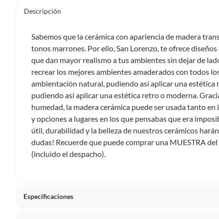
Descripción
Sabemos que la cerámica con apariencia de madera trans
tonos marrones. Por ello, San Lorenzo, te ofrece diseños
que dan mayor realismo a tus ambientes sin dejar de lado
recrear los mejores ambientes amaderados con todos los a
ambientación natural, pudiendo así aplicar una estética
pudiendo así aplicar una estética retro o moderna. Graci
humedad, la madera cerámica puede ser usada tanto en 
y opciones a lugares en los que pensabas que era imposib
útil, durabilidad y la belleza de nuestros cerámicos ha
dudas! Recuerde que puede comprar una MUESTRA del 
(incluido el despacho).
Especificaciones