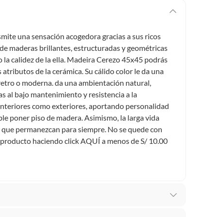
mite una sensación acogedora gracias a sus ricos
 de maderas brillantes, estructuradas y geométricas
 la calidez de la ella. Madeira Cerezo 45x45 podrás
tributos de la cerámica. Su cálido color le da una
 retro o moderna. da una ambientación natural,
as al bajo mantenimiento y resistencia a la
interiores como exteriores, aportando personalidad
le poner piso de madera. Asimismo, la larga vida
rán que permanezcan para siempre. No se quede con
producto haciendo click
AQUÍ
a menos de S/ 10.00