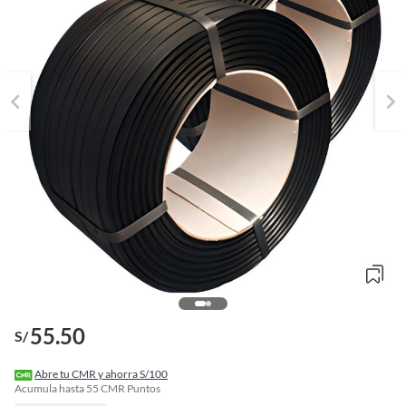
o
55.50
f
S/
n
I
r
Abre tu CMR y ahorra S/100
e
Acumula hasta
55
CMR Puntos
l