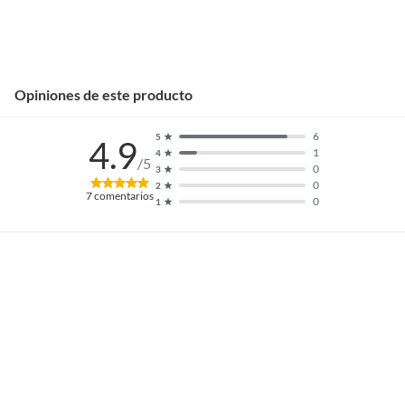
Opiniones de este producto
6
5
4.9
1
4
/5
0
3
0
2
7
comentarios
0
1