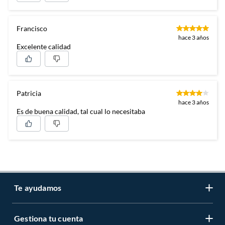
Francisco
hace 3 años
Excelente calidad
Patricia
hace 3 años
Es de buena calidad, tal cual lo necesitaba
Te ayudamos
Gestiona tu cuenta
LIbro de reclamaciones