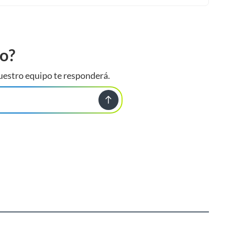
to?
uestro equipo te responderá.