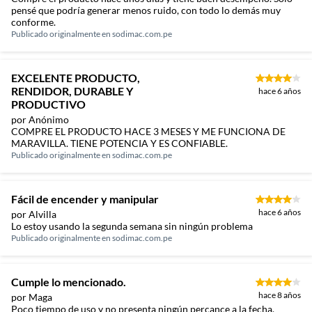
pensé que podría generar menos ruido, con todo lo demás muy
conforme.
Publicado originalmente en
sodimac.com.pe
EXCELENTE PRODUCTO,
RENDIDOR, DURABLE Y
hace 6 años
PRODUCTIVO
por Anónimo
COMPRE EL PRODUCTO HACE 3 MESES Y ME FUNCIONA DE
MARAVILLA. TIENE POTENCIA Y ES CONFIABLE.
Publicado originalmente en
sodimac.com.pe
Fácil de encender y manipular
hace 6 años
por Alvilla
Lo estoy usando la segunda semana sin ningún problema
Publicado originalmente en
sodimac.com.pe
Cumple lo mencionado.
hace 8 años
por Maga
Poco tiempo de uso y no presenta ningún percance a la fecha.