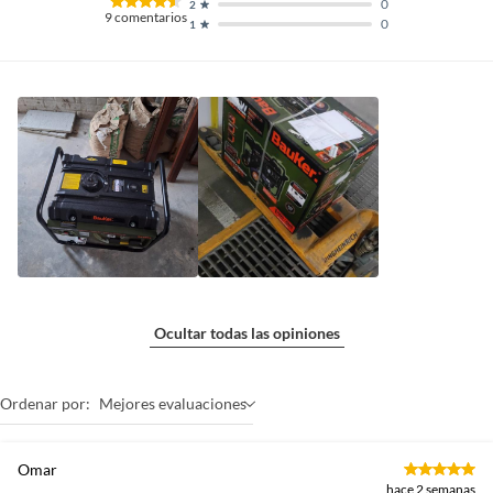
0
2
9
comentarios
0
1
Ocultar todas las opiniones
Ordenar por:
Mejores evaluaciones
Omar
hace 2 semanas