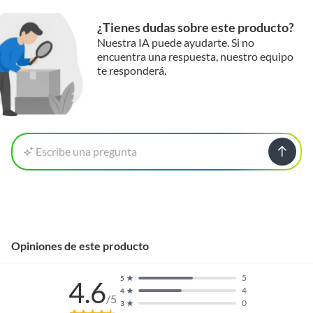
¿Tienes dudas sobre este producto?
Nuestra IA puede ayudarte. Si no
encuentra una respuesta, nuestro equipo
te responderá.
Escribe una pregunta
Opiniones de este producto
5
5
4.6
4
4
/5
0
3