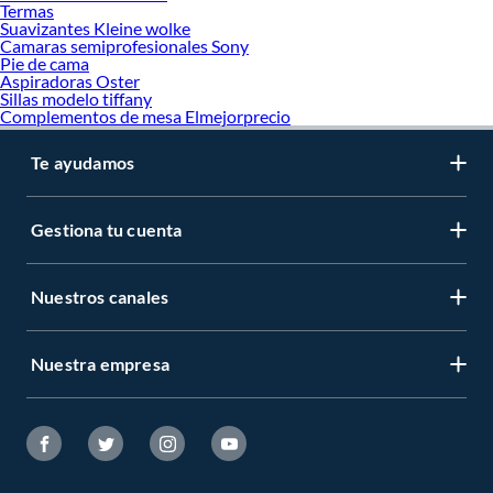
Termas
Suavizantes Kleine wolke
Camaras semiprofesionales Sony
Pie de cama
Aspiradoras Oster
Sillas modelo tiffany
Complementos de mesa Elmejorprecio
Te ayudamos
Gestiona tu cuenta
Nuestros canales
Nuestra empresa