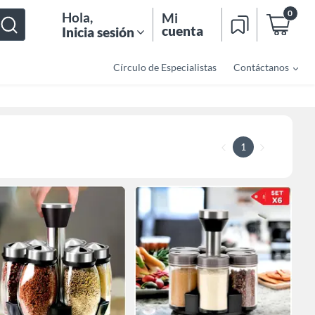
0
Hola
,
Mi
cuenta
Inicia sesión
Círculo de Especialistas
Contáctanos
1