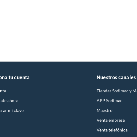
ona tu cuenta
Nuestros canales
nta
Tiendas Sodimac y M
rate ahora
APP Sodimac
rar mi clave
Maestro
Venta empresa
Venta telefónica