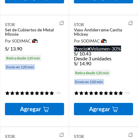
STOR
STOR
Set de Cubiertos de Metal
Vaso Antiderrame Canita
Minnie
Mickey
Por SODIMAC
Por SODIMAC
S/
13.90
Precio
Volumen
-30%
S/
10.43
Desde 3 unidades
Retira desde 120 min
S/
14.90
Envío en 120 min
Retira desde 120 min
Envío en 120 min
(14)
(11)
Agregar
Agregar
STOR
STOR