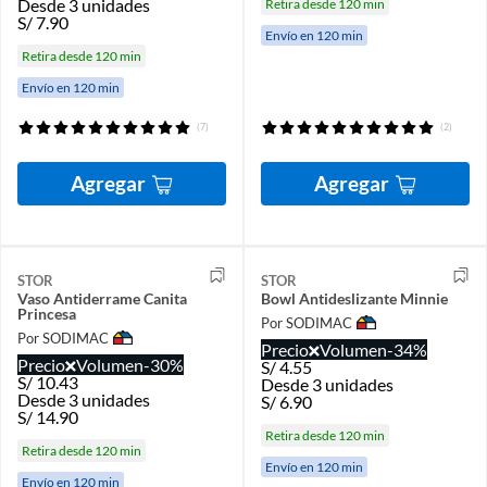
Desde 3 unidades
Retira desde 120 min
S/
7.90
Envío en 120 min
Retira desde 120 min
Envío en 120 min
(7)
(2)
Agregar
Agregar
STOR
STOR
Vaso Antiderrame Canita
Bowl Antideslizante Minnie
Princesa
Por SODIMAC
Por SODIMAC
Precio
Volumen
-34%
Precio
Volumen
-30%
S/
4.55
S/
10.43
Desde 3 unidades
Desde 3 unidades
S/
6.90
S/
14.90
Retira desde 120 min
Retira desde 120 min
Envío en 120 min
Envío en 120 min