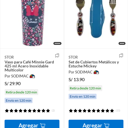
STOR
STOR
Vaso para Café Minnie Gard
Set de Cubiertos Metálicos y
425 ml Acero Inoxidable
Estuche Mickey
Multicolor
Por SODIMAC
Por SODIMAC
S/
13.90
S/
29.90
Retira desde 120 min
Retira desde 120 min
Envío en 120 min
Envío en 120 min
(2)
(11)
Agregar
Agregar