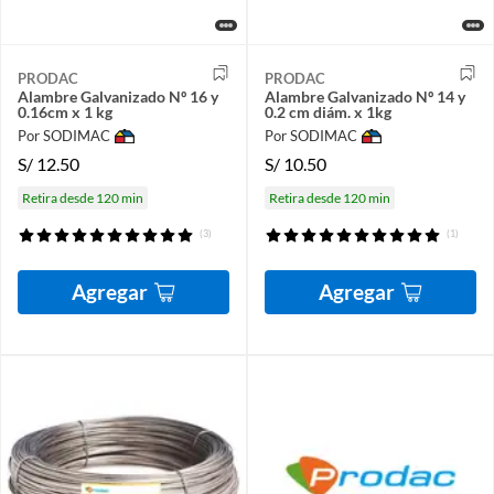
PRODAC
PRODAC
Alambre Galvanizado Nº 16 y
Alambre Galvanizado Nº 14 y
0.16cm x 1 kg
0.2 cm diám. x 1kg
Por SODIMAC
Por SODIMAC
S/
12.50
S/
10.50
Retira desde 120 min
Retira desde 120 min
(3)
(1)
Agregar
Agregar