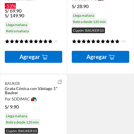
-53%
S/
28.90
S/
69.90
S/
149.90
Llega mañana
Retira desde 120 min
Llega mañana
Cupón: BAUKER10
Retira mañana
(1)
(12)
Agregar
Agregar
BAUKER
Grata Cónica con Vástago 1"
Bauker
Por SODIMAC
S/
9.90
Llega mañana
Retira desde 120 min
Cupón: BAUKER10