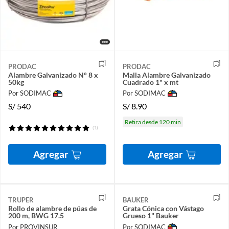
PRODAC
PRODAC
Alambre Galvanizado N° 8 x
Malla Alambre Galvanizado
50kg
Cuadrado 1" x mt
Por SODIMAC
Por SODIMAC
S/
540
S/
8.90
Retira desde 120 min
(1)
Agregar
Agregar
TRUPER
BAUKER
Rollo de alambre de púas de
Grata Cónica con Vástago
200 m, BWG 17.5
Grueso 1" Bauker
Por PROVINSUR
Por SODIMAC