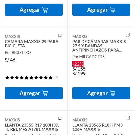
Agregar
Agregar
MAXXIS
MAXXIS
CAMARA MAXXIS 29 PARA
PAR DE CÁMARAS MAXXIS
BICICLETA
27.5 Y BANDAS
ANTIPINCHAZOS PARA
Por BICIZITRO
BICICLETA
Por MILGADGETS
S/
46
-22%
S/
155
S/
199
(1)
Agregar
Agregar
MAXXIS
MAXXIS
LLANTA 23555 R17 103H XL
LLANTA 23565 R18 HPM3
TL RBL M+S AT781 MAXXIS
106V MAXXIS