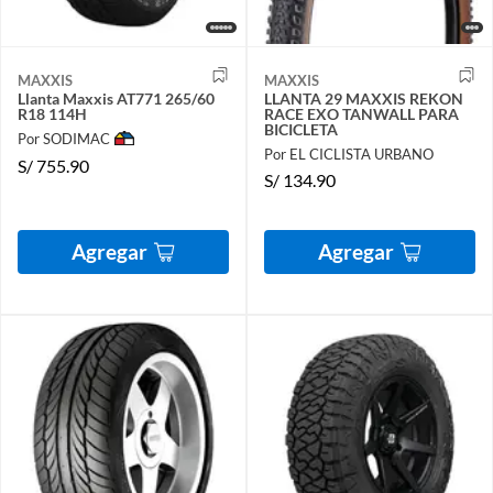
MAXXIS
MAXXIS
Llanta Maxxis AT771 265/60
LLANTA 29 MAXXIS REKON
R18 114H
RACE EXO TANWALL PARA
BICICLETA
Por SODIMAC
Por EL CICLISTA URBANO
S/
755.90
S/
134.90
Agregar
Agregar