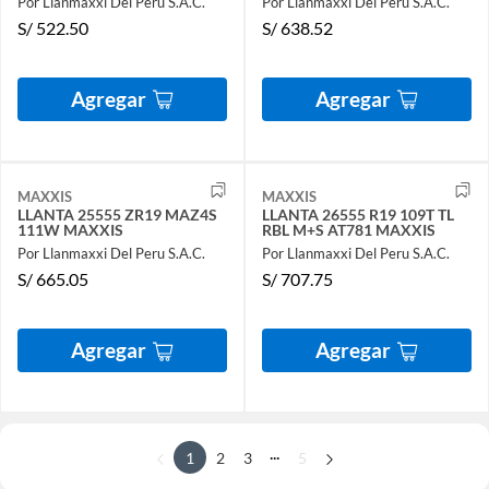
Por Llanmaxxi Del Peru S.A.C.
Por Llanmaxxi Del Peru S.A.C.
S/
522.50
S/
638.52
Agregar
Agregar
MAXXIS
MAXXIS
LLANTA 25555 ZR19 MAZ4S
LLANTA 26555 R19 109T TL
111W MAXXIS
RBL M+S AT781 MAXXIS
Por Llanmaxxi Del Peru S.A.C.
Por Llanmaxxi Del Peru S.A.C.
S/
665.05
S/
707.75
Agregar
Agregar
...
1
2
3
5