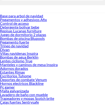
Base para arbol de navidad
Pegamentos y adhesivos Afix
Control de acceso
Detergente bolivar bebe
Repisas Lucanas furniture
Juego de dormitorio 2 plazas
Bombas de piscina Blupools
Pegamento fuerte
Trineo de navidad
Divan
Villas navidenas Inspira
Bombas de agua Berklin
Lentes ciclismo True
Manteles y caminos de mesa Inspira
Adornos dorados
Estantes Rimax
Escritorios Tuhome
Deportes de combate Venum
Hornos electricos Blackline
Pc gamer
Malla galvanizada
Lavadero de baño con mueble
Trapeadores y mopas Scotch brite
Cajas fuertes Sentrysafe