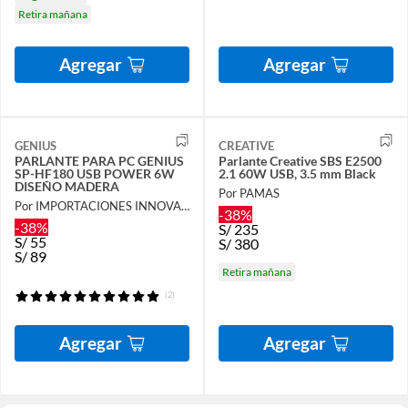
Retira mañana
Agregar
Agregar
GENIUS
CREATIVE
PARLANTE PARA PC GENIUS
Parlante Creative SBS E2500
SP-HF180 USB POWER 6W
2.1 60W USB, 3.5 mm Black
DISEÑO MADERA
Por PAMAS
Por IMPORTACIONES INNOVA JEM
-38%
-38%
S/
235
S/
55
S/
380
S/
89
Retira mañana
(2)
Agregar
Agregar