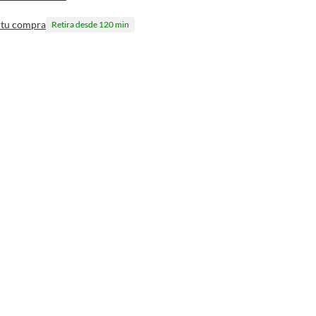
 tu compra
Retira desde 120 min