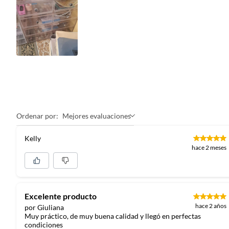
Ordenar por:
Mejores evaluaciones
Kelly
hace 2 meses
Excelente producto
hace 2 años
por Giuliana
Muy práctico, de muy buena calidad y llegó en perfectas
condiciones