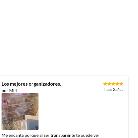
Los mejores organizadores.
hace 2 años
por Mili
Me encanta porque al ser transparente te puede ver