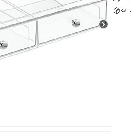
Retira