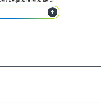
uestro equipo te responderá.