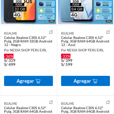
REALME
REALME
Celular Realme C30S 6.52"
Celular Realme C30S 6.52"
Pulg. 2GB RAM 32GB Android
Pulg. 3GB RAM 64GB Android
12 - Negro
12 - Azul
Por NESSA SHOP PERU EIRL
Por NESSA SHOP PERU EIRL
-36%
-33%
S/
319
S/
399
S/
499
S/
599
Agregar
Agregar
REALME
REALME
Celular Realme C30S 6.52"
Celular Realme C30S 6.52"
Pulg. 3GB RAM 64GB Android
Pulg. 3GB RAM 64GB Android