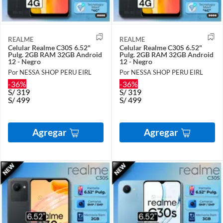
REALME
REALME
Celular Realme C30S 6.52"
Celular Realme C30S 6.52"
Pulg. 2GB RAM 32GB Android
Pulg. 2GB RAM 32GB Android
12 - Negro
12 - Negro
Por NESSA SHOP PERU EIRL
Por NESSA SHOP PERU EIRL
-36%
-36%
S/
319
S/
319
S/
499
S/
499
Agregar
Agregar