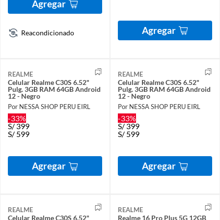
Agregar
Agregar
Reacondicionado
REALME
REALME
Celular Realme C30S 6.52"
Celular Realme C30S 6.52"
Pulg. 3GB RAM 64GB Android
Pulg. 3GB RAM 64GB Android
12 - Negro
12 - Negro
Por NESSA SHOP PERU EIRL
Por NESSA SHOP PERU EIRL
-33%
-33%
S/
399
S/
399
S/
599
S/
599
Agregar
Agregar
REALME
REALME
Celular Realme C30S 6.52"
Realme 16 Pro Plus 5G 12GB