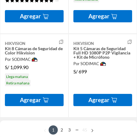
(2)
Agregar
Agregar
HIKVISION
HIKVISION
Kit 8 Cámaras de Seguridad de
Kit 5 Cámaras de Seguridad
Color Hikvision
Full HD 1080P P2P Vigilancia
+ Kit de Micrófono
Por SODIMAC
Por SODIMAC
S/
1,099.90
S/
699
Llega mañana
Retira mañana
Agregar
Agregar
...
1
2
3
45