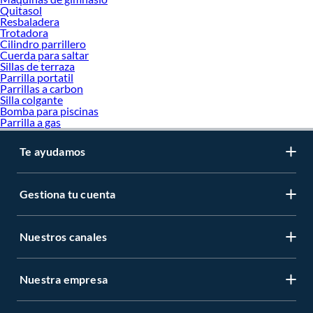
Quitasol
Resbaladera
Trotadora
Cilindro parrillero
Cuerda para saltar
Sillas de terraza
Parrilla portatil
Parrillas a carbon
Silla colgante
Bomba para piscinas
Parrilla a gas
Te ayudamos
Gestiona tu cuenta
Nuestros canales
Nuestra empresa