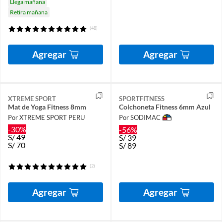
Llega mañana
Retira mañana
(48)
Agregar
Agregar
XTREME SPORT
SPORTFITNESS
Mat de Yoga Fitness 8mm
Colchoneta Fitness 6mm Azul
Por XTREME SPORT PERU
Por SODIMAC
-30%
-56%
S/
49
S/
39
S/
70
S/
89
(2)
Agregar
Agregar