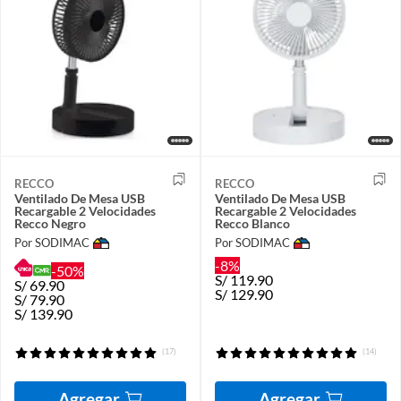
RECCO
RECCO
Ventilado De Mesa USB
Ventilado De Mesa USB
Recargable 2 Velocidades
Recargable 2 Velocidades
Recco Negro
Recco Blanco
Por SODIMAC
Por SODIMAC
-8%
-50%
S/
119.90
S/
69.90
S/
129.90
S/
79.90
S/
139.90
(17)
(14)
Agregar
Agregar