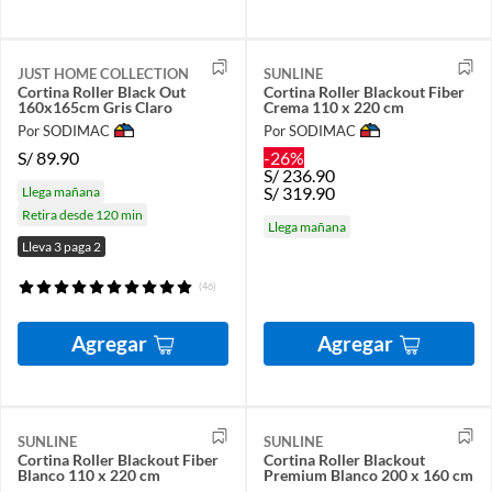
JUST HOME COLLECTION
SUNLINE
Cortina Roller Black Out
Cortina Roller Blackout Fiber
160x165cm Gris Claro
Crema 110 x 220 cm
Por SODIMAC
Por SODIMAC
S/
89.90
-26%
S/
236.90
S/
319.90
Llega mañana
Retira desde 120 min
Llega mañana
Lleva 3 paga 2
(46)
Agregar
Agregar
SUNLINE
SUNLINE
Cortina Roller Blackout Fiber
Cortina Roller Blackout
Blanco 110 x 220 cm
Premium Blanco 200 x 160 cm