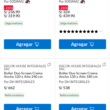
Por SODIMAC
Por SODIMAC
-26%
-26%
S/
236.90
S/
324
S/
319.90
S/
439.90
Llega mañana
Llega mañana
(4)
Agregar
Agregar
DECOR HOUSE INTEGRALES
DECOR HOUSE INTEGRALES
SAC
SAC
Roller Duo Screen Crema
Roller Duo Screen Crema
Ancho 120 x Alto 240 cm
Ancho 130 x Alto 180 cm
Por DH INTEGRALES
Por DH INTEGRALES
S/
662
S/
538
Retira mañana
Retira mañana
Agregar
Agregar