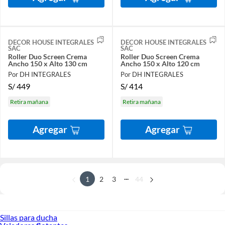
DECOR HOUSE INTEGRALES
DECOR HOUSE INTEGRALES
SAC
SAC
Roller Duo Screen Crema
Roller Duo Screen Crema
Ancho 150 x Alto 130 cm
Ancho 150 x Alto 120 cm
Por DH INTEGRALES
Por DH INTEGRALES
S/
449
S/
414
Retira mañana
Retira mañana
Agregar
Agregar
...
1
2
3
44
Sillas para ducha