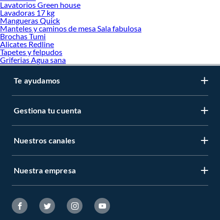
Lavatorios Green house
Lavadoras 17 kg
Mangueras Quick
Manteles y caminos de mesa Sala fabulosa
Brochas Tumi
Alicates Redline
Tapetes y felpudos
Griferias Agua sana
Te ayudamos
Gestiona tu cuenta
Nuestros canales
Nuestra empresa