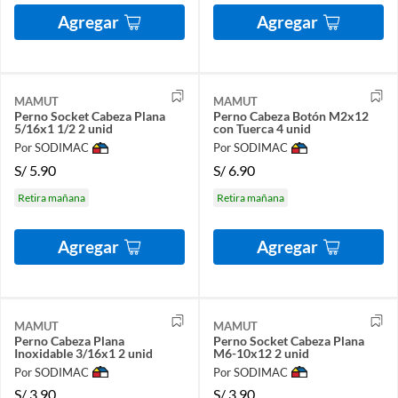
Agregar
Agregar
MAMUT
MAMUT
Perno Socket Cabeza Plana
Perno Cabeza Botón M2x12
5/16x1 1/2 2 unid
con Tuerca 4 unid
Por SODIMAC
Por SODIMAC
S/
5.90
S/
6.90
Retira mañana
Retira mañana
Agregar
Agregar
MAMUT
MAMUT
Perno Cabeza Plana
Perno Socket Cabeza Plana
Inoxidable 3/16x1 2 unid
M6-10x12 2 unid
Por SODIMAC
Por SODIMAC
S/
3.90
S/
3.90