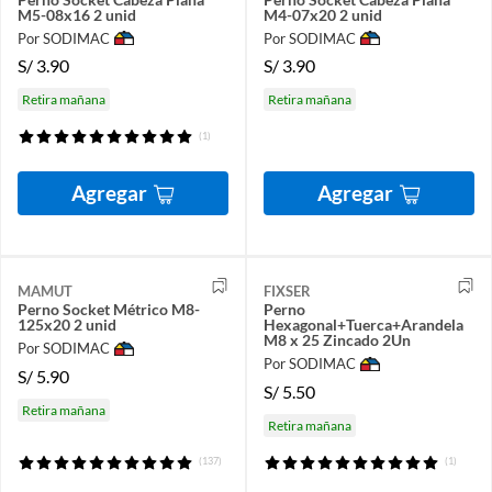
M5-08x16 2 unid
M4-07x20 2 unid
Por SODIMAC
Por SODIMAC
S/
3.90
S/
3.90
Retira mañana
Retira mañana
(1)
Agregar
Agregar
MAMUT
FIXSER
Perno Socket Métrico M8-
Perno
125x20 2 unid
Hexagonal+Tuerca+Arandela
M8 x 25 Zincado 2Un
Por SODIMAC
Por SODIMAC
S/
5.90
S/
5.50
Retira mañana
Retira mañana
(137)
(1)