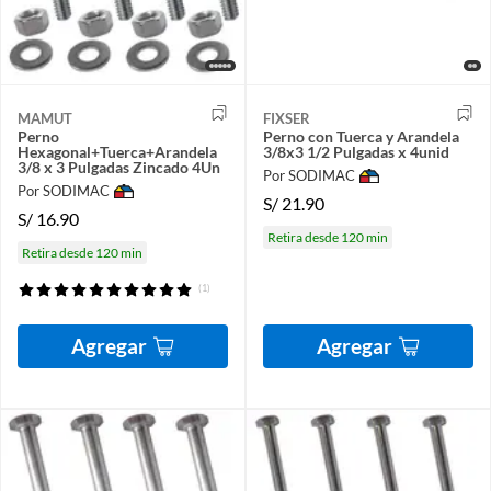
MAMUT
FIXSER
Perno
Perno con Tuerca y Arandela
Hexagonal+Tuerca+Arandela
3/8x3 1/2 Pulgadas x 4unid
3/8 x 3 Pulgadas Zincado 4Un
Por SODIMAC
Por SODIMAC
S/
21.90
S/
16.90
Retira desde 120 min
Retira desde 120 min
(1)
Agregar
Agregar