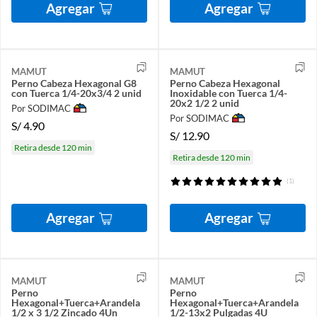
Agregar
Agregar
MAMUT
MAMUT
Perno Cabeza Hexagonal G8
Perno Cabeza Hexagonal
con Tuerca 1/4-20x3/4 2 unid
Inoxidable con Tuerca 1/4-
20x2 1/2 2 unid
Por SODIMAC
Por SODIMAC
S/
4.90
S/
12.90
Retira desde 120 min
Retira desde 120 min
(1)
Agregar
Agregar
MAMUT
MAMUT
Perno
Perno
Hexagonal+Tuerca+Arandela
Hexagonal+Tuerca+Arandela
1/2 x 3 1/2 Zincado 4Un
1/2-13x2 Pulgadas 4U