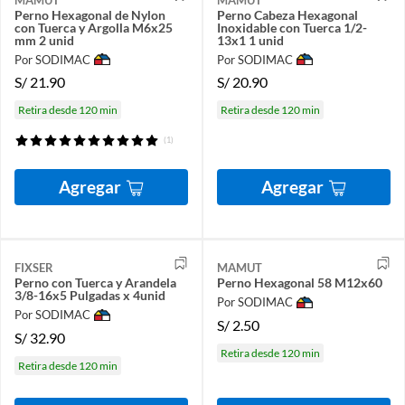
Perno Hexagonal de Nylon
Perno Cabeza Hexagonal
con Tuerca y Argolla M6x25
Inoxidable con Tuerca 1/2-
mm 2 unid
13x1 1 unid
Por SODIMAC
Por SODIMAC
S/
21.90
S/
20.90
Retira desde 120 min
Retira desde 120 min
(1)
Agregar
Agregar
FIXSER
MAMUT
Perno con Tuerca y Arandela
Perno Hexagonal 58 M12x60
3/8-16x5 Pulgadas x 4unid
Por SODIMAC
Por SODIMAC
S/
2.50
S/
32.90
Retira desde 120 min
Retira desde 120 min