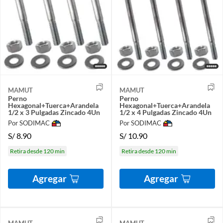
MAMUT
MAMUT
Perno
Perno
Hexagonal+Tuerca+Arandela
Hexagonal+Tuerca+Arandela
1/2 x 3 Pulgadas Zincado 4Un
1/2 x 4 Pulgadas Zincado 4Un
Por SODIMAC
Por SODIMAC
S/
8.90
S/
10.90
Retira desde 120 min
Retira desde 120 min
Agregar
Agregar
MAMUT
MAMUT