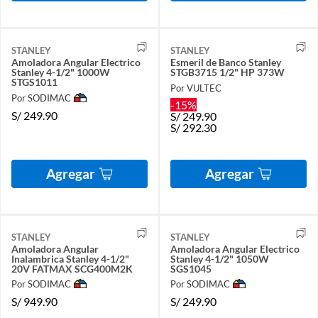
STANLEY
STANLEY
Amoladora Angular Electrico
Esmeril de Banco Stanley
Stanley 4-1/2" 1000W
STGB3715 1/2" HP 373W
STGS1011
Por VULTEC
Por SODIMAC
-15%
S/
249.90
S/
249.90
S/
292.30
Agregar
Agregar
STANLEY
STANLEY
Amoladora Angular
Amoladora Angular Electrico
Inalambrica Stanley 4-1/2"
Stanley 4-1/2" 1050W
20V FATMAX SCG400M2K
SGS1045
Por SODIMAC
Por SODIMAC
S/
949.90
S/
249.90