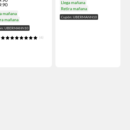
Llega mañana
9.90
Retira mañana
ga mañana
Cupón: UBERMANN10
ira mañana
ón: UBERMANN10
(6)