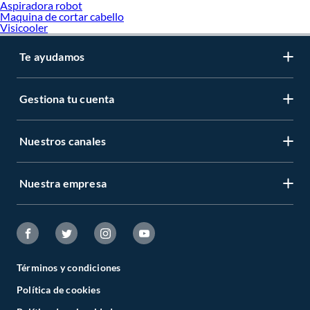
Aspiradora robot
Maquina de cortar cabello
Visicooler
Te ayudamos
Gestiona tu cuenta
Nuestros canales
Nuestra empresa
Términos y condiciones
Política de cookies