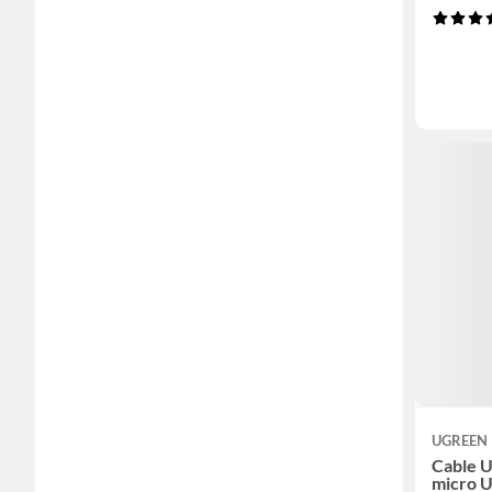
UGREEN
Cable 
micro U