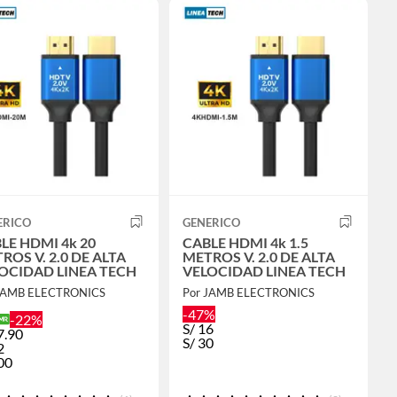
ERICO
GENERICO
LE HDMI 4k 20
CABLE HDMI 4k 1.5
ROS V. 2.0 DE ALTA
METROS V. 2.0 DE ALTA
OCIDAD LINEA TECH
VELOCIDAD LINEA TECH
JAMB ELECTRONICS
Por JAMB ELECTRONICS
-47%
-22%
S/
16
7.90
S/
30
2
00