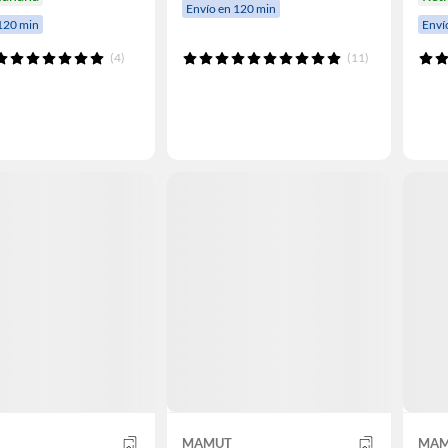
Envío en 120 min
120 min
Enví
(4)
(11)
MAMUT
MAM