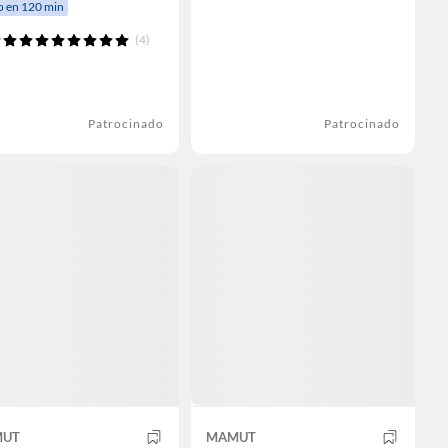
o en 120 min
(4)
Patrocinado
Patrocinado
UT
MAMUT