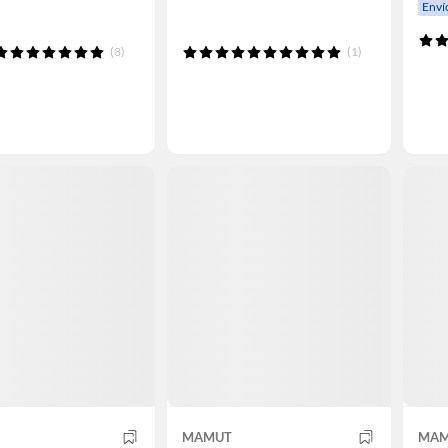
Enví
(3)
(1)
MAMUT
MAM