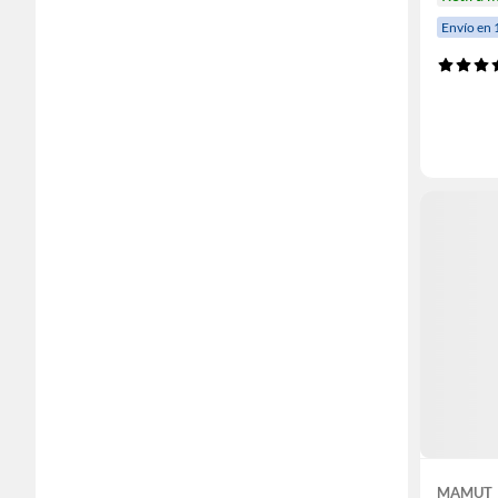
Envío en 
MAMUT