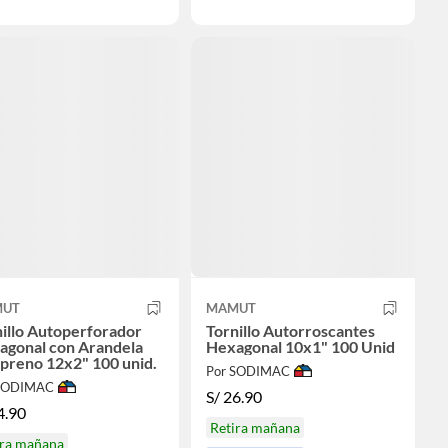
UT
MAMUT
illo Autoperforador
Tornillo Autorroscantes
agonal con Arandela
Hexagonal 10x1" 100 Unid
preno 12x2" 100 unid.
Por SODIMAC
 SODIMAC
S/
26.90
4.90
Retira mañana
ira mañana