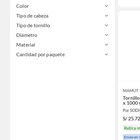
Color
Tipo de cabeza
Tipo de tornillo
Diámetro
Material
Cantidad por paquete
MAMUT
Tornill
x 1000 
Por SOD
S/
25.7
Retira 
Envío en 