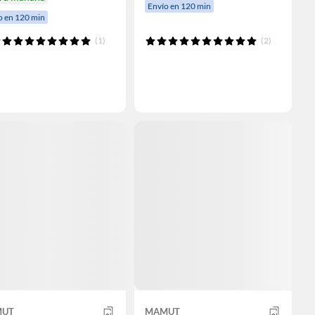
Envío en 120 min
o en 120 min
(1)
(2)
UT
MAMUT