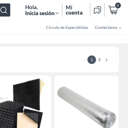
0
Hola
,
Mi
cuenta
Inicia sesión
Círculo de Especialistas
Contáctanos
1
2