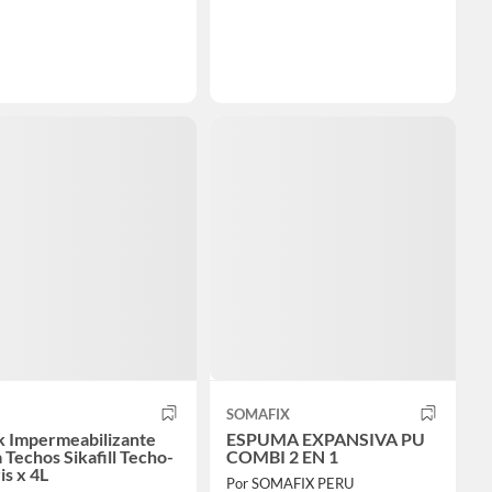
SOMAFIX
k Impermeabilizante
ESPUMA EXPANSIVA PU
 Techos Sikafill Techo-
COMBI 2 EN 1
is x 4L
Por SOMAFIX PERU