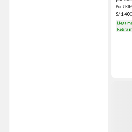
S/
1,40
Llega m
Retira 