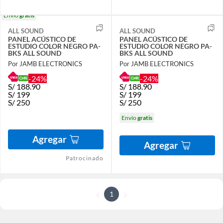
Envío
gratis
ALL SOUND
ALL SOUND
PANEL ACÚSTICO DE
PANEL ACÚSTICO DE
ESTUDIO COLOR NEGRO PA-
ESTUDIO COLOR NEGRO PA-
BKS ALL SOUND
BKS ALL SOUND
Por JAMB ELECTRONICS
Por JAMB ELECTRONICS
-24%
-24%
S/
188.90
S/
188.90
S/
199
S/
199
S/
250
S/
250
Envío
gratis
Agregar
Agregar
Patrocinado
1