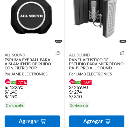
ALL SOUND
ALL SOUND
ESPUMA EYEBALL PARA
PANEL ACÚSTICO DE
AISLAMIENTO DE RUIDO
ESTUDIO PARA MICRÓFONO
CON FILTRO POP
PA-PLPRO ALL SOUND
Por JAMB ELECTRONICS
Por JAMB ELECTRONICS
-30%
-16%
S/
132.90
S/
259.90
S/
140
S/
274
S/
190
S/
310
Envío
gratis
Envío
gratis
Agregar
Agregar