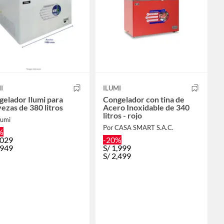
I
ILUMI
elador Ilumi para
Congelador con tina de
ezas de 380 litros
Acero Inoxidable de 340
litros - rojo
lumi
Por CASA SMART S.A.C.
%
,029
-20%
,949
S/
1,999
S/
2,499