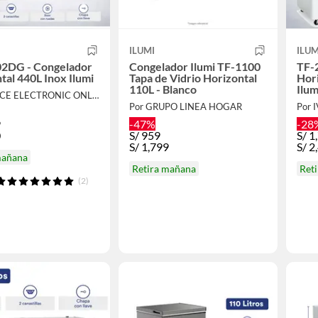
ILUMI
ILUM
02DG - Congelador
Congelador Ilumi TF-1100
TF-
tal 440L Inox Ilumi
Tapa de Vidrio Horizontal
Hori
110L - Blanco
Ilum
Por IVANCE ELECTRONIC ONLINE
Por GRUPO LINEA HOGAR
9
-47%
-28
0
S/
959
S/
1
S/
1,799
S/
2
mañana
Retira mañana
Ret
(2)