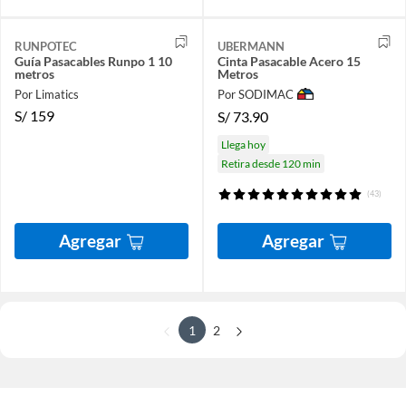
RUNPOTEC
UBERMANN
Guía Pasacables Runpo 1 10
Cinta Pasacable Acero 15
metros
Metros
Por Limatics
Por SODIMAC
S/
159
S/
73.90
Llega hoy
Retira desde 120 min
(43)
Agregar
Agregar
1
2