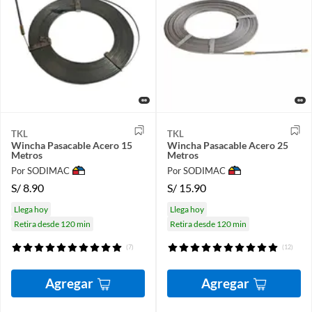
TKL
TKL
Wincha Pasacable Acero 15
Wincha Pasacable Acero 25
Metros
Metros
Por SODIMAC
Por SODIMAC
S/
8.90
S/
15.90
Llega hoy
Llega hoy
Retira desde 120 min
Retira desde 120 min
(7)
(12)
Agregar
Agregar